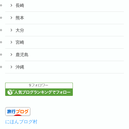
長崎
熊本
大分
宮崎
鹿児島
沖縄
にほんブログ村