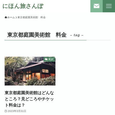
にほん旅さんぽ
ホーム
東京都庭園美術館 料金
東京都庭園美術館 料金
– tag –
東京
東京都庭園美術館はどんな
ところ？見どころやチケッ
ト料金は？
2023年3月31日