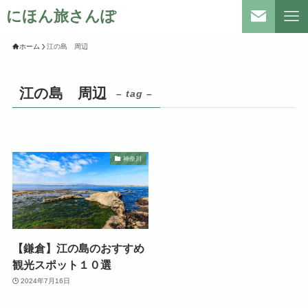
にほん旅さんぽ
ホーム
江の島 周辺
江の島 周辺
– tag –
神奈川
【鎌倉】江の島のおすすめ
観光スポット１０選
2024年7月16日