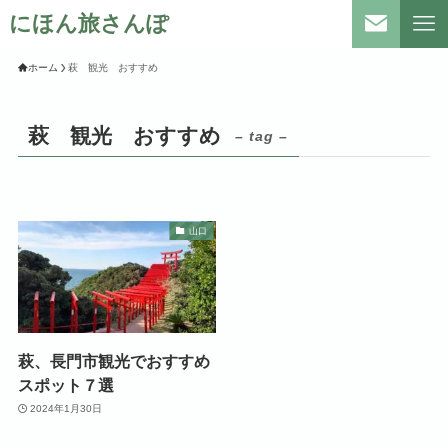
にほん旅さんぽ
ホーム
萩 観光 おすすめ
萩 観光 おすすめ
– tag –
山口
萩、長門市観光でおすすめ
スポット７選
2024年1月30日