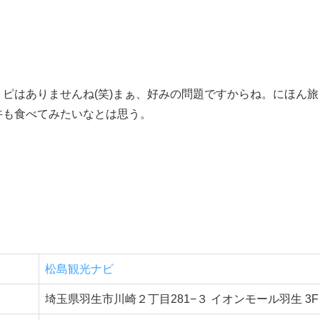
？
ピはありませんね(笑)まぁ、好みの問題ですからね。にほん旅
丼も食べてみたいなとは思う。
松島観光ナビ
埼玉県羽生市川崎２丁目281−３ イオンモール羽生 3F