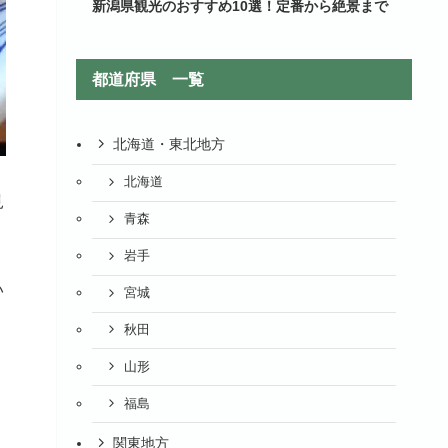
新潟県観光のおすすめ10選！定番から絶景まで
都道府県 一覧
北海道・東北地方
北海道
見
青森
岩手
い
宮城
秋田
山形
、
福島
関東地方