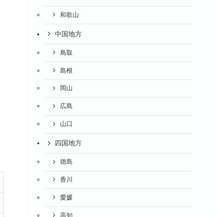
和歌山
中国地方
鳥取
島根
岡山
広島
山口
四国地方
徳島
香川
愛媛
高知