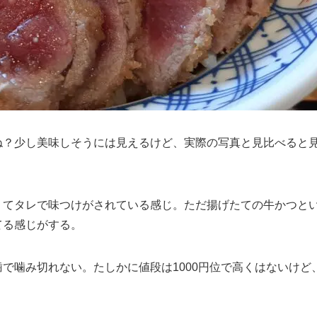
ね？少し美味しそうには見えるけど、実際の写真と見比べると
くてタレで味つけがされている感じ。ただ揚げたての牛かつと
てる感じがする。
で噛み切れない。たしかに値段は1000円位で高くはないけど