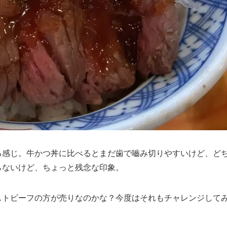
る感じ。牛かつ丼に比べるとまだ歯で嚙み切りやすいけど、ど
らないけど、ちょっと残念な印象。
ストビーフの方が売りなのかな？今度はそれもチャレンジして