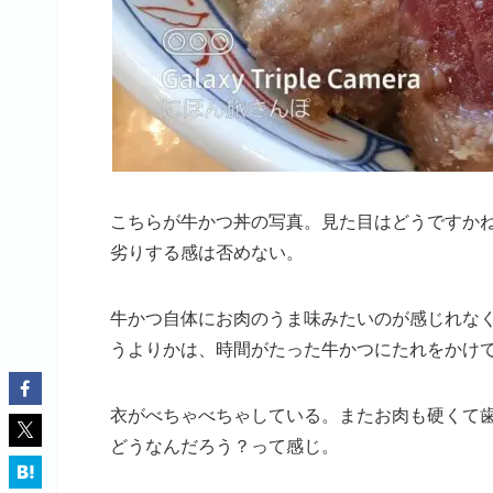
こちらが牛かつ丼の写真。見た目はどうですか
劣りする感は否めない。
牛かつ自体にお肉のうま味みたいのが感じれな
うよりかは、時間がたった牛かつにたれをかけ
衣がべちゃべちゃしている。またお肉も硬くて歯
どうなんだろう？って感じ。