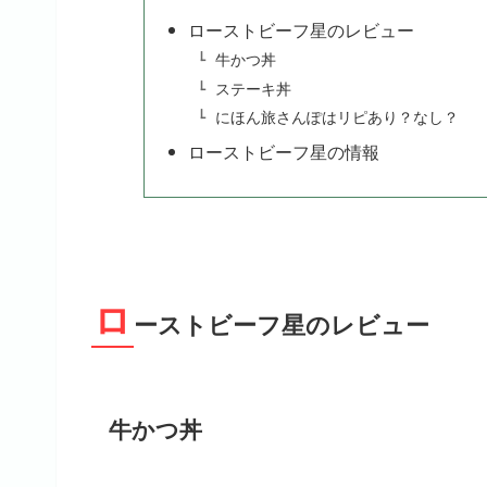
ローストビーフ星のレビュー
牛かつ丼
ステーキ丼
にほん旅さんぽはリピあり？なし？
ローストビーフ星の情報
ロ
ーストビーフ星のレビュー
牛かつ丼