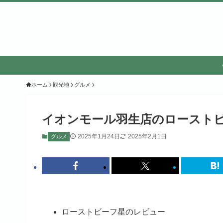
ホーム
観光地
グルメ
イオンモール羽生店のローストビ
2025年1月24日
2025年2月1日
グルメ
ローストビーフ星のレビュー