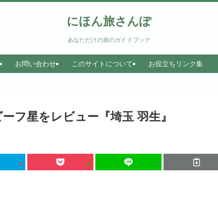
にほん旅さんぽ
あなただけの旅のガイドブック
お問い合わせ
このサイトについて
お役立ちリンク集
ーフ星をレビュー『埼玉 羽生』