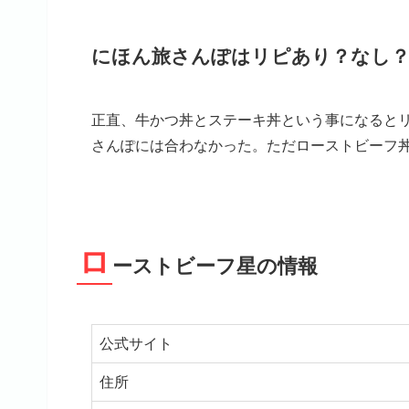
にほん旅さんぽはリピあり？なし
正直、牛かつ丼とステーキ丼という事になるとリ
さんぽには合わなかった。ただローストビーフ
ロ
ーストビーフ星の情報
公式サイト
住所