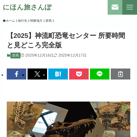
にほん旅さんぽ
ホーム
旅行先
関東地方
群馬
【2025】神流町恐竜センター 所要時間
と見どころ完全版
2025年12月16日
2025年12月17日
群馬