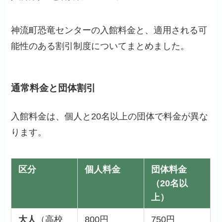
神流町恐竜センターの入館料金と、適用される可
能性のある割引制度についてまとめました。
通常料金と団体割引
入館料金は、個人と20名以上の団体で料金が異な
ります。
区分
個人料金
団体料金
（20名以
上）
大人
（高校
800円
750円