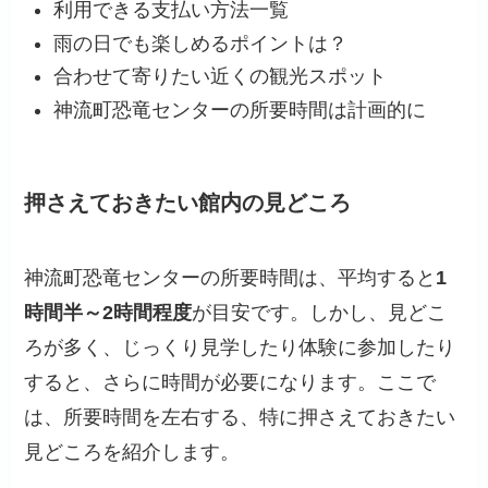
利用できる支払い方法一覧
雨の日でも楽しめるポイントは？
合わせて寄りたい近くの観光スポット
神流町恐竜センターの所要時間は計画的に
押さえておきたい館内の見どころ
神流町恐竜センターの所要時間は、平均すると
1
時間半～2時間程度
が目安です。しかし、見どこ
ろが多く、じっくり見学したり体験に参加したり
すると、さらに時間が必要になります。ここで
は、所要時間を左右する、特に押さえておきたい
見どころを紹介します。