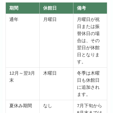
期間
休館日
備考
通年
月曜日
月曜日が祝
日または振
替休日の場
合は、その
翌日が休館
日となりま
す。
12月～翌3月
木曜日
冬季は木曜
末
日も休館日
に追加され
ます。
夏休み期間
なし
7月下旬から
8月末までは