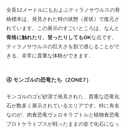
全長12メートルにもおよぶティラノサウルスの骨
格標本は、発見された時の状態（産状）で復元さ
れています。この展示のすごいところは、なんと
骨格に触れたり、登ったりしてもOK
な点です。
ティラノサウルスの巨大さを肌で感じることがで
きる、非常に貴重な体験ができます。
④ モンゴルの恐竜たち（ZONE7）
モンゴルのゴビ砂漠で発見された、貴重な恐竜化
石が数多く展示されているエリアです。特に有名
なのが、肉食恐竜ヴェロキラプトルと植物食恐竜
プロトケラトプスが戦ったままの姿で化石になっ