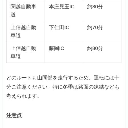
関越自動車
本庄児玉IC
約80分
道
上信越自動
下仁田IC
約70分
車道
上信越自動
藤岡IC
約80分
車道
どのルートも山間部を走行するため、運転には十
分ご注意ください。特に冬季は路面の凍結なども
考えられます。
注意点