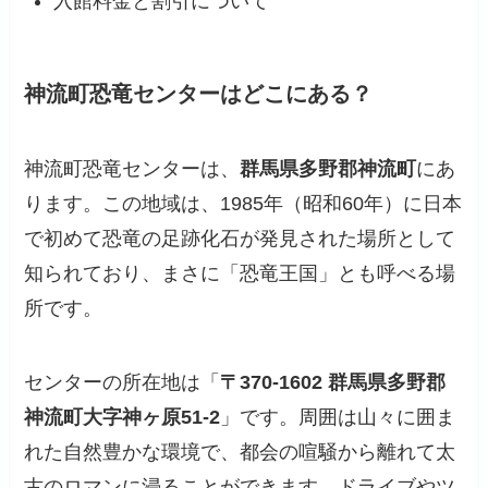
入館料金と割引について
神流町恐竜センターはどこにある？
神流町恐竜センターは、
群馬県多野郡神流町
にあ
ります。この地域は、1985年（昭和60年）に日本
で初めて恐竜の足跡化石が発見された場所として
知られており、まさに「恐竜王国」とも呼べる場
所です。
センターの所在地は「
〒370-1602 群馬県多野郡
神流町大字神ヶ原51-2
」です。周囲は山々に囲ま
れた自然豊かな環境で、都会の喧騒から離れて太
古のロマンに浸ることができます。ドライブやツ