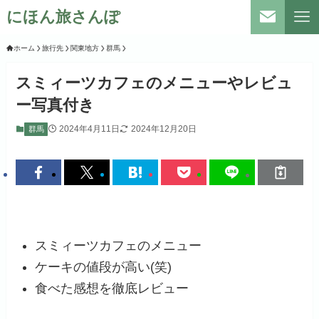
にほん旅さんぽ
ホーム
旅行先
関東地方
群馬
スミィーツカフェのメニューやレビュ
ー写真付き
2024年4月11日
2024年12月20日
群馬
スミィーツカフェのメニュー
ケーキの値段が高い(笑)
食べた感想を徹底レビュー