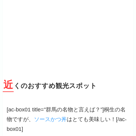
近
くのおすすめ観光スポット
[ac-box01 title=”群馬の名物と言えば？”]桐生の名
物ですが、
ソースかつ丼
はとても美味しい！[/ac-
box01]