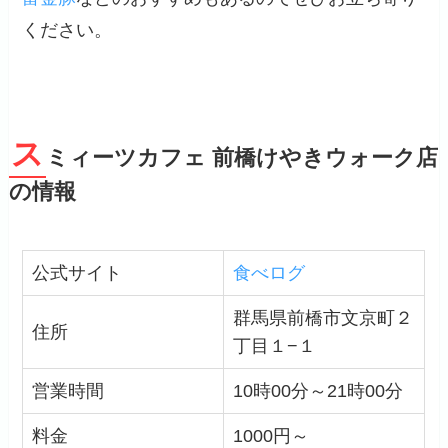
ください。
ス
ミィーツカフェ 前橋けやきウォーク店
の情報
公式サイト
食べログ
群馬県前橋市文京町２
住所
丁目１−１
営業時間
10時00分～21時00分
料金
1000円～