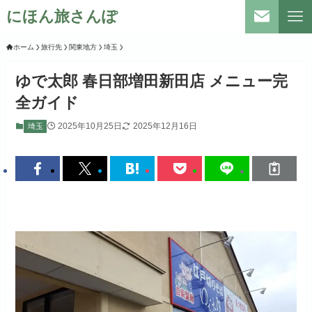
にほん旅さんぽ
ホーム
旅行先
関東地方
埼玉
ゆで太郎 春日部増田新田店 メニュー完
全ガイド
2025年10月25日
2025年12月16日
埼玉