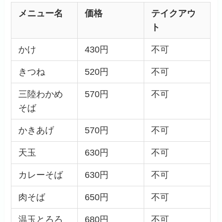
メニュー名
価格
テイクアウ
ト
かけ
430円
不可
きつね
520円
不可
三陸わかめ
570円
不可
そば
かきあげ
570円
不可
天玉
630円
不可
カレーそば
630円
不可
肉そば
650円
不可
温玉とろろ
680円
不可