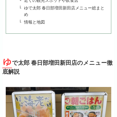
近くの観光スポットや飲食店
ゆで太郎 春日部増田新田店メニュー総まと
め
情報と地図
ゆ
で太郎 春日部増田新田店のメニュー徹
底解説