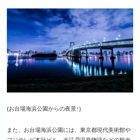
(お台場海浜公園からの夜景↑)
また、お台場海浜公園には、東京都現代美術館や
フジテレビ本社ビル、大江戸温泉物語などの観光