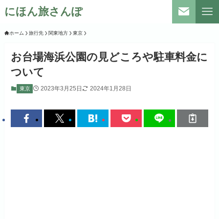
にほん旅さんぽ
ホーム
旅行先
関東地方
東京
お台場海浜公園の見どころや駐車料金に
ついて
2023年3月25日
2024年1月28日
東京