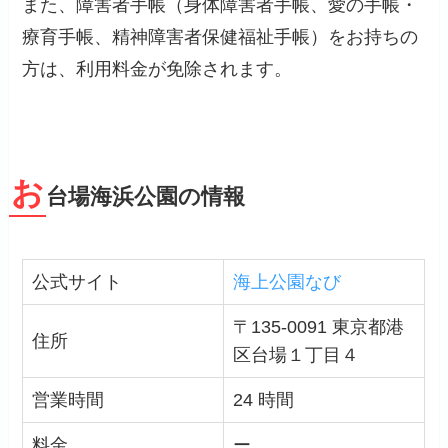
また、障害者手帳（身体障害者手帳、愛の手帳・
療育手帳、精神障害者保健福祉手帳）をお持ちの
方は、利用料金が免除されます。
お
台場海浜公園の情報
公式サイト
海上公園なび
〒135-0091 東京都港
住所
区台場１丁目４
営業時間
24 時間
料金
ー