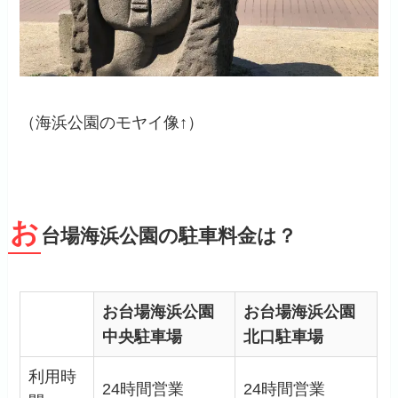
（海浜公園のモヤイ像↑）
お
台場海浜公園の駐車料金は？
お台場海浜公園
お台場海浜公園
中央駐車場
北口駐車場
利用時
24時間営業
24時間営業