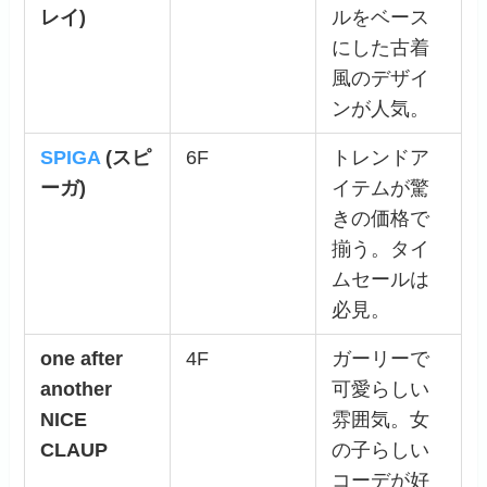
レイ)
ルをベース
にした古着
風のデザイ
ンが人気。
SPIGA
(スピ
6F
トレンドア
ーガ)
イテムが驚
きの価格で
揃う。タイ
ムセールは
必見。
one after
4F
ガーリーで
another
可愛らしい
NICE
雰囲気。女
CLAUP
の子らしい
コーデが好