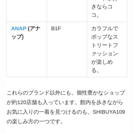
きならコ
コ。
ANAP
(アナ
B1F
カラフルで
ップ)
ポップなス
トリートフ
ァッション
が楽しめ
る。
これらのブランド以外にも、個性豊かなショップ
が約120店舗も入っています。館内を歩きながら
お気に入りの一着を見つけるのも、SHIBUYA109
の楽しみ方の一つです。