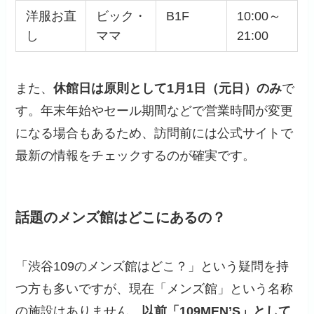
洋服お直
ビック・
B1F
10:00～
し
ママ
21:00
また、
休館日は原則として1月1日（元日）のみ
で
す。年末年始やセール期間などで営業時間が変更
になる場合もあるため、訪問前には公式サイトで
最新の情報をチェックするのが確実です。
話題のメンズ館はどこにあるの？
「渋谷109のメンズ館はどこ？」という疑問を持
つ方も多いですが、現在「メンズ館」という名称
の施設はありません。
以前「109MEN’S」として