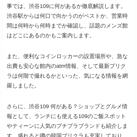
事では、渋谷109に何があるか徹底解説します。
渋谷駅からは何口で向かうのがベストか、営業時
間は何時から何時までか確認し、話題のメンズ館
はどこにあるのかもご案内します。
また、便利なコインロッカーの設置場所や、急な
出費も安心な館内のatm情報、そして最新プリク
ラは何階で撮れるかといった、気になる情報を網
羅しました。
さらに、渋谷109 何がある？ショップとグルメ情
報として、ランチにも使える109のご飯スポット
やティーンに人気のプチプラブランドも紹介しま
す。盛れると噂の韓国プリクラも充実しており、