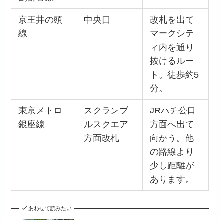
京王井の頭
中央口
改札を出て
線
マークシテ
ィ内を通り
抜けるルー
ト。徒歩約5
分。
東京メトロ
スクランブ
JRハチ公口
銀座線
ルスクエア
方面へ出て
方面改札
向かう。他
の路線より
少し距離が
あります。
あわせて読みたい