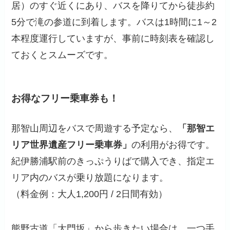
居）のすぐ近くにあり、バスを降りてから徒歩約
5分で滝の参道に到着します。バスは1時間に1～2
本程度運行していますが、事前に時刻表を確認し
ておくとスムーズです。
お得なフリー乗車券も！
那智山周辺をバスで周遊する予定なら、
「那智エ
リア世界遺産フリー乗車券」
の利用がお得です。
紀伊勝浦駅前のきっぷうりばで購入でき、指定エ
リア内のバスが乗り放題になります。
（料金例：大人1,200円 / 2日間有効）
熊野古道「大門坂」から歩きたい場合は、一つ手