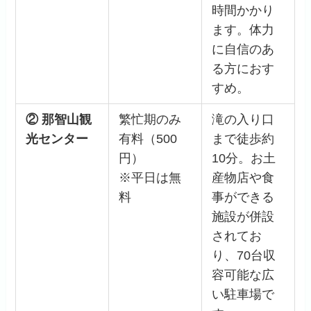
時間かかり
ます。体力
に自信のあ
る方におす
すめ。
② 那智山観
繁忙期のみ
滝の入り口
光センター
有料（500
まで徒歩約
円）
10分。お土
※平日は無
産物店や食
料
事ができる
施設が併設
されてお
り、70台収
容可能な広
い駐車場で