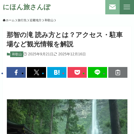
にほん旅さんぽ
ホーム
旅行先
近畿地方
和歌山
那智の滝 読み方とは？アクセス・駐車
場など観光情報を解説
2025年9月21日
2025年12月16日
和歌山