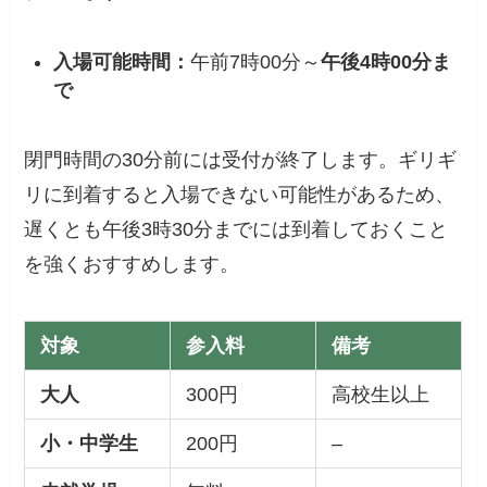
入場可能時間：
午前7時00分～
午後4時00分ま
で
閉門時間の30分前には受付が終了します。ギリギ
リに到着すると入場できない可能性があるため、
遅くとも午後3時30分までには到着しておくこと
を強くおすすめします。
対象
参入料
備考
大人
300円
高校生以上
小・中学生
200円
–