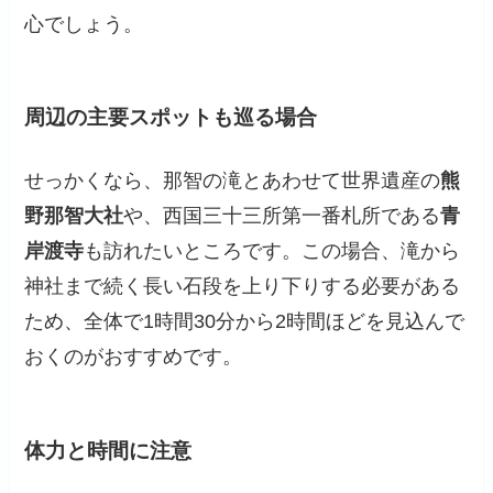
心でしょう。
周辺の主要スポットも巡る場合
せっかくなら、那智の滝とあわせて世界遺産の
熊
野那智大社
や、西国三十三所第一番札所である
青
岸渡寺
も訪れたいところです。この場合、滝から
神社まで続く長い石段を上り下りする必要がある
ため、全体で1時間30分から2時間ほどを見込んで
おくのがおすすめです。
体力と時間に注意