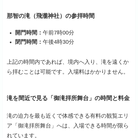
那智の滝（飛瀧神社）の参拝時間
開門時間：
午前7時00分
閉門時間：
午後4時30分
上記の時間内であれば、境内へ入り、滝を遠くか
ら拝むことは可能です。入場料はかかりません。
滝を間近で見る「御滝拝所舞台」の時間と料金
滝の迫力を最も近くで体感できる有料の観覧エリ
ア「御滝拝所舞台」へは、入場できる時間が限ら
れています。