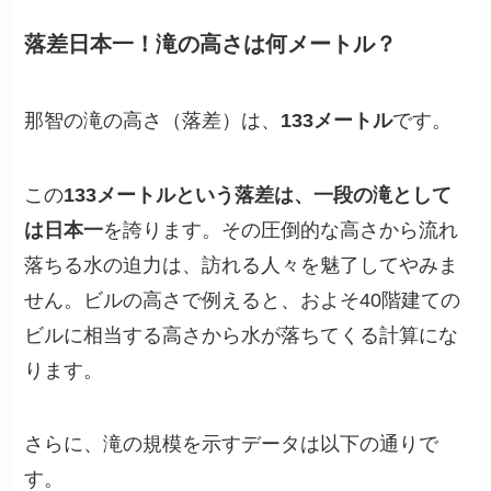
落差日本一！滝の高さは何メートル？
那智の滝の高さ（落差）は、
133メートル
です。
この
133メートルという落差は、一段の滝として
は日本一
を誇ります。その圧倒的な高さから流れ
落ちる水の迫力は、訪れる人々を魅了してやみま
せん。ビルの高さで例えると、およそ40階建ての
ビルに相当する高さから水が落ちてくる計算にな
ります。
さらに、滝の規模を示すデータは以下の通りで
す。