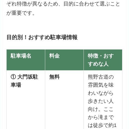
ぞれ特徴が異なるため、目的に合わせて選ぶこと
が重要です。
目的別！おすすめ駐車場情報
駐車場名
料金
特徴・おす
すめな人
① 大門坂駐
無料
熊野古道の
車場
雰囲気を味
わいながら
歩きたい人
向け。ここ
から滝まで
は徒歩で約1