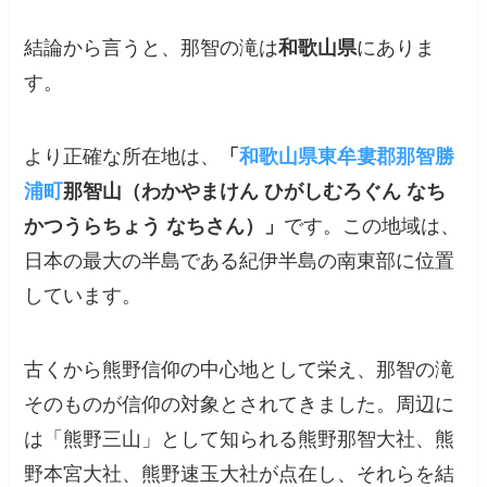
結論から言うと、那智の滝は
和歌山県
にありま
す。
より正確な所在地は、
「
和歌山県東牟婁郡那智勝
浦町
那智山（わかやまけん ひがしむろぐん なち
かつうらちょう なちさん）」
です。この地域は、
日本の最大の半島である紀伊半島の南東部に位置
しています。
古くから熊野信仰の中心地として栄え、那智の滝
そのものが信仰の対象とされてきました。周辺に
は「熊野三山」として知られる熊野那智大社、熊
野本宮大社、熊野速玉大社が点在し、それらを結