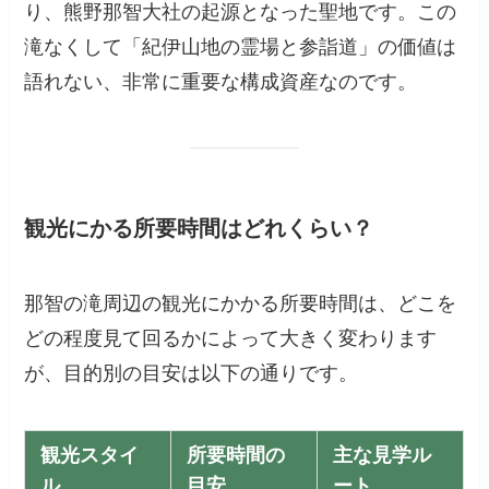
り、熊野那智大社の起源となった聖地です。この
滝なくして「紀伊山地の霊場と参詣道」の価値は
語れない、非常に重要な構成資産なのです。
観光にかる所要時間はどれくらい？
那智の滝周辺の観光にかかる所要時間は、どこを
どの程度見て回るかによって大きく変わります
が、目的別の目安は以下の通りです。
観光スタイ
所要時間の
主な見学ル
ル
目安
ート