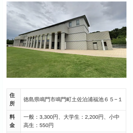
住
徳島県鳴門市鳴門町土佐泊浦福池６５−１
所
料
一般：3,300円、大学生：2,200円、小中
金
高生：550円