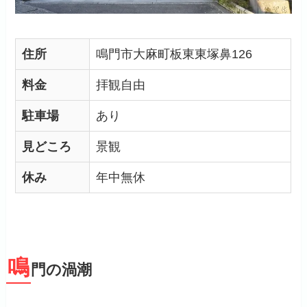
住所
鳴門市大麻町板東東塚鼻126
料金
拝観自由
駐車場
あり
見どころ
景観
休み
年中無休
鳴
門の渦潮