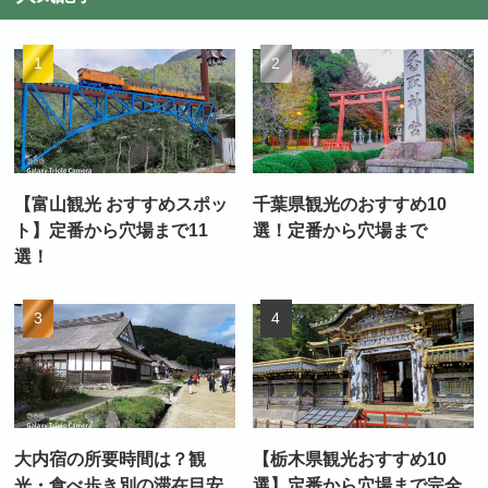
【富山観光 おすすめスポッ
千葉県観光のおすすめ10
ト】定番から穴場まで11
選！定番から穴場まで
選！
大内宿の所要時間は？観
【栃木県観光おすすめ10
光・食べ歩き別の滞在目安
選】定番から穴場まで完全