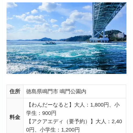
住所
徳島県鳴門市 鳴門公園内
【わんだーなると】大人：1,800円、小
学生：900円
料金
【アクアエディ（要予約）】大人：2,40
0円、小学生：1,200円