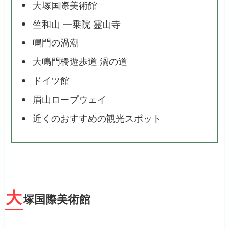
大塚国際美術館
竺和山 一乗院 霊山寺
鳴門の渦潮
大鳴門橋遊歩道 渦の道
ドイツ館
眉山ロープウェイ
近くのおすすめの観光スポット
大
塚国際美術館