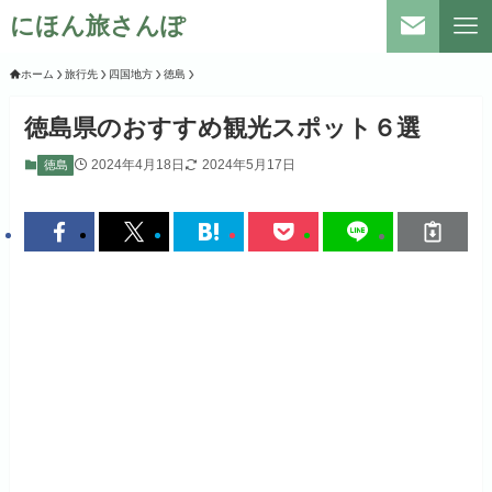
にほん旅さんぽ
ホーム
旅行先
四国地方
徳島
徳島県のおすすめ観光スポット６選
2024年4月18日
2024年5月17日
徳島