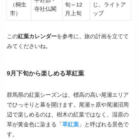
平野部・
（桐生
旬～12
じ、ライトア
寺社仏閣
市）
月上旬
ップ
この
紅葉カレンダー
を参考に、旅の計画を立てて
みてくださいね。
9月下旬から楽しめる草紅葉
群馬県の紅葉シーズンは、標高の高い尾瀬エリア
でひっそりと幕を開けます。尾瀬ヶ原や尾瀬沼周
辺で楽しめるのは、樹木の紅葉ではなく、湿原の
草が黄金色に染まる「
草紅葉
」と呼ばれる景色で
す。