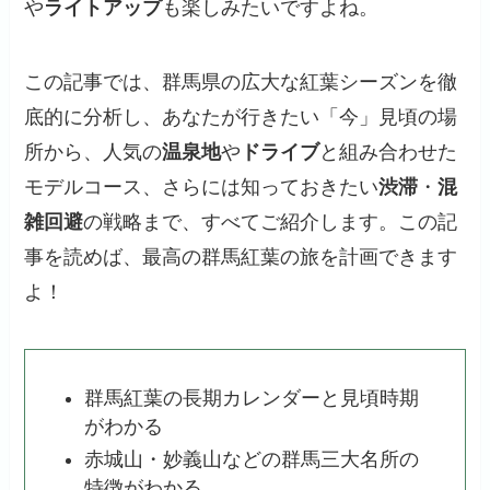
や
ライトアップ
も楽しみたいですよね。
この記事では、群馬県の広大な紅葉シーズンを徹
底的に分析し、あなたが行きたい「今」見頃の場
所から、人気の
温泉地
や
ドライブ
と組み合わせた
モデルコース、さらには知っておきたい
渋滞
・
混
雑回避
の戦略まで、すべてご紹介します。この記
事を読めば、最高の群馬紅葉の旅を計画できます
よ！
群馬紅葉の長期カレンダーと見頃時期
がわかる
赤城山・妙義山などの群馬三大名所の
特徴がわかる