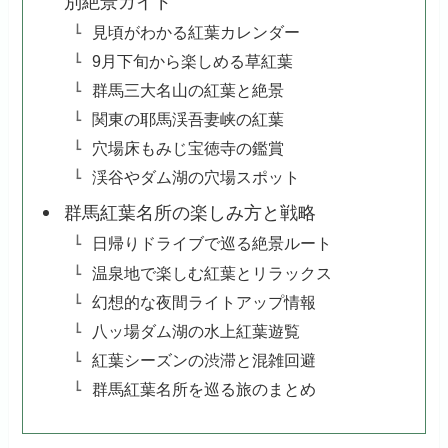
別絶景ガイド
見頃がわかる紅葉カレンダー
9月下旬から楽しめる草紅葉
群馬三大名山の紅葉と絶景
関東の耶馬渓吾妻峡の紅葉
穴場床もみじ宝徳寺の鑑賞
渓谷やダム湖の穴場スポット
群馬紅葉名所の楽しみ方と戦略
日帰りドライブで巡る絶景ルート
温泉地で楽しむ紅葉とリラックス
幻想的な夜間ライトアップ情報
八ッ場ダム湖の水上紅葉遊覧
紅葉シーズンの渋滞と混雑回避
群馬紅葉名所を巡る旅のまとめ