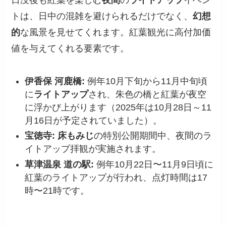
トは、日中の混雑を避けられるだけでなく、
幻想
的
な風景を見せてくれます。紅葉観光に高付加価
値を与えてくれる要素です。
伊香保 河鹿橋:
例年10月下旬から11月中旬頃
に
ライトアップ
され、朱色の橋と紅葉が夜空
に浮かび上がります（2025年は10月28日～11
月16日が予定されていました）。
宝徳寺:
床もみじ
の特別公開期間中、夜間のラ
イトアップ拝観が実施されます。
草津温泉 道の駅:
例年10月22日〜11月9日頃に
紅葉のライトアップが行われ、点灯時間は17
時〜21時です。