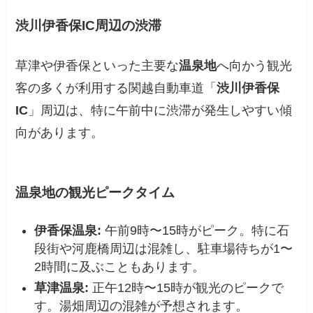
渋川伊香保IC周辺の渋滞
草津や伊香保といった主要な
温泉地
へ向かう観光
客の多くが利用する関越自動車道「
渋川伊香保
IC
」周辺は、特に午前中に渋滞が発生しやすい傾
向があります。
温泉地の観光ピークタイム
伊香保温泉:
午前9時〜15時がピーク。特に石
段街や河鹿橋周辺は混雑し、駐車場待ちが1〜
2時間に及ぶこともあります。
草津温泉:
正午12時〜15時が観光のピークで
す。湯畑周辺の混雑が予想されます。