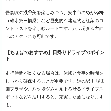
吾妻峡の
渓谷
美を楽しみつつ、安中市の
めがね橋
（碓氷第三橋梁）など歴史的な建造物と紅葉のコ
ントラストを楽しむルートです。八ッ場ダム方面
へのアクセスも可能です。
【ちょぼのおすすめ】日帰りドライブのポイン
ト
走行時間が長くなる場合は、休憩と食事の時間を
しっかり確保することが重要です。道の駅 川場田
園プラザや、八ッ場ダムを見下ろせるドライブス
ポットなどを活用すると、充実した旅になります
よ。