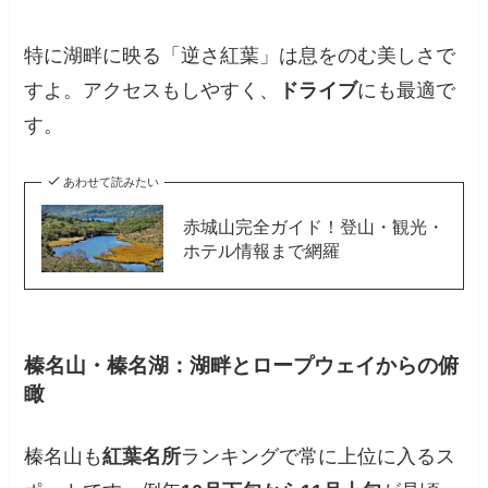
特に湖畔に映る「逆さ紅葉」は息をのむ美しさで
すよ。アクセスもしやすく、
ドライブ
にも最適で
す。
あわせて読みたい
赤城山完全ガイド！登山・観光・
ホテル情報まで網羅
榛名山・榛名湖：湖畔とロープウェイからの俯
瞰
榛名山も
紅葉名所
ランキングで常に上位に入るス