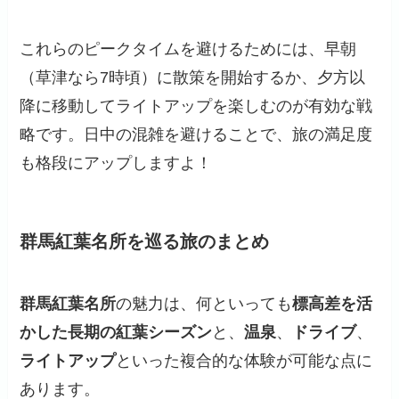
これらのピークタイムを避けるためには、
早朝
（草津なら7時頃）に散策を開始するか、夕方以
降に移動してライトアップを楽しむ
のが有効な戦
略です。日中の混雑を避けることで、旅の満足度
も格段にアップしますよ！
群馬紅葉名所を巡る旅のまとめ
群馬紅葉名所
の魅力は、何といっても
標高差を活
かした長期の紅葉シーズン
と、
温泉
、
ドライブ
、
ライトアップ
といった複合的な体験が可能な点に
あります。