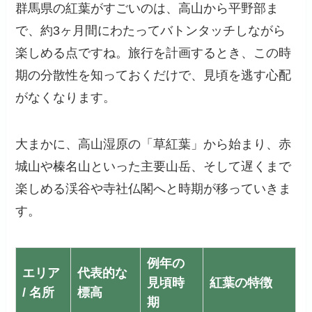
群馬県の紅葉がすごいのは、高山から平野部ま
で、約3ヶ月間にわたってバトンタッチしながら
楽しめる点ですね。旅行を計画するとき、この時
期の分散性を知っておくだけで、見頃を逃す心配
がなくなります。
大まかに、高山湿原の「草紅葉」から始まり、赤
城山や榛名山といった主要山岳、そして遅くまで
楽しめる渓谷や寺社仏閣へと時期が移っていきま
す。
例年の
エリア
代表的な
見頃時
紅葉の特徴
/ 名所
標高
期