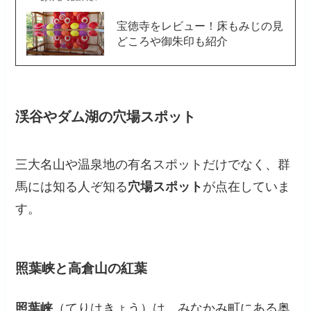
宝徳寺をレビュー！床もみじの見
どころや御朱印も紹介
渓谷やダム湖の穴場スポット
三大名山や温泉地の有名スポットだけでなく、群
馬には知る人ぞ知る
穴場スポット
が点在していま
す。
照葉峡と高倉山の紅葉
照葉峡
（てりはきょう）は、みなかみ町にある奥