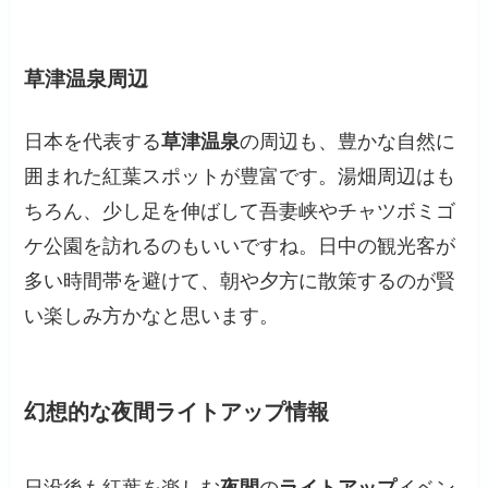
草津温泉周辺
日本を代表する
草津温泉
の周辺も、豊かな自然に
囲まれた紅葉スポットが豊富です。湯畑周辺はも
ちろん、少し足を伸ばして吾妻峡やチャツボミゴ
ケ公園を訪れるのもいいですね。日中の観光客が
多い時間帯を避けて、朝や夕方に散策するのが賢
い楽しみ方かなと思います。
幻想的な夜間ライトアップ情報
日没後も紅葉を楽しむ
夜間
の
ライトアップ
イベン