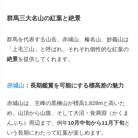
群馬三大名山の紅葉と絶景
群馬を代表する山岳、赤城山、榛名山、妙義山は
「上毛三山」と呼ばれ、それぞれ個性的な紅葉の
絶景
を提供してくれます。
赤城山
：長期鑑賞を可能にする標高差の魅力
赤城山は、主峰の黒檜山が標高1,828mと高いた
め、山頂から山腹、そして大沼・覚満淵（かくま
んぶち）周辺まで、例年
10月中旬から11月下旬
と
いう長期にわたって紅葉が楽しめます。