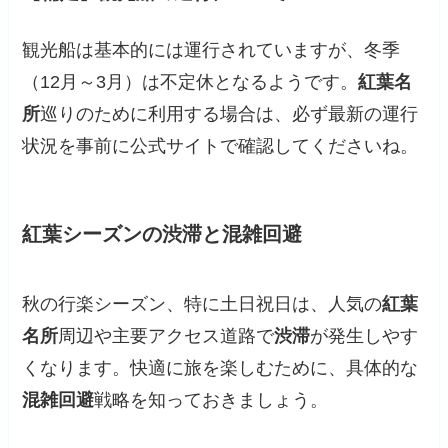
観光船は基本的には運行されていますが、冬季
（12月～3月）は不定休となるようです。
紅葉名
所
巡りのために利用する場合は、必ず最新の運行
状況を事前に公式サイトで確認してくださいね。
紅葉シーズンの渋滞と混雑回避
秋の行楽シーズン、特に土日祝日は、人気の
紅葉
名所
周辺や主要アクセス道路で
渋滞
が発生しやす
くなります。快適に旅を楽しむために、具体的な
混雑回避
戦略を知っておきましょう。