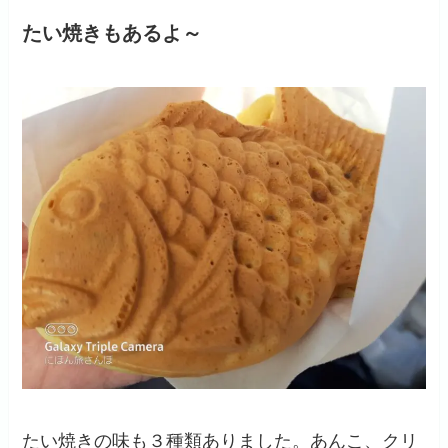
たい焼きもあるよ～
たい焼きの味も３種類ありました。あんこ、クリ