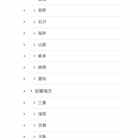
長野
石川
福井
山梨
岐阜
静岡
愛知
近畿地方
三重
滋賀
京都
大阪