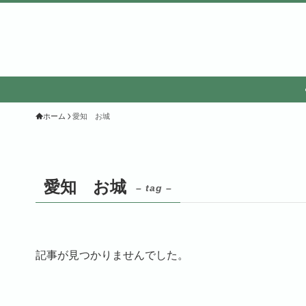
ホーム
愛知 お城
愛知 お城
– tag –
記事が見つかりませんでした。