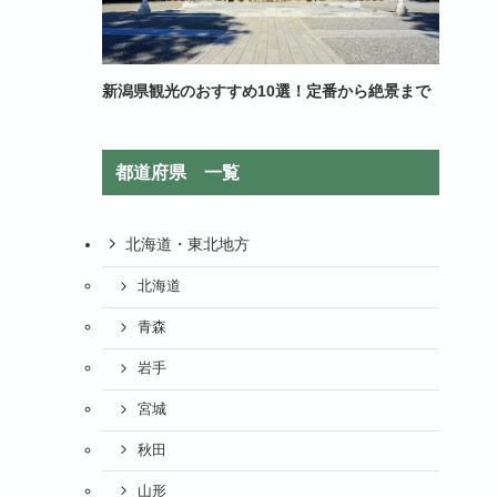
新潟県観光のおすすめ10選！定番から絶景まで
都道府県 一覧
北海道・東北地方
北海道
青森
岩手
宮城
秋田
山形