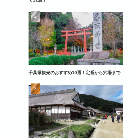
で11選！
千葉県観光のおすすめ10選！定番から穴場まで