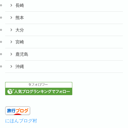
長崎
熊本
大分
宮崎
鹿児島
沖縄
にほんブログ村