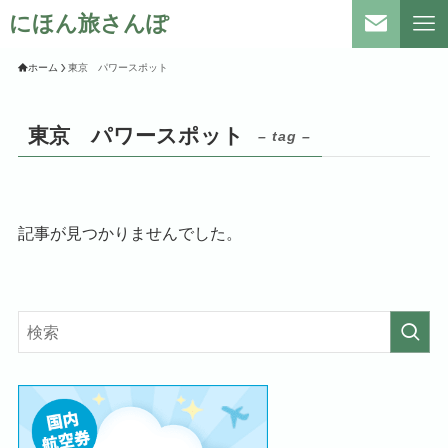
にほん旅さんぽ
ホーム
東京 パワースポット
東京 パワースポット
– tag –
記事が見つかりませんでした。