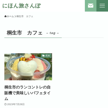
にほん旅さんぽ
ホーム
桐生市 カフェ
桐生市 カフェ
– tag –
群馬
桐生市のランコントレの自
販機で美味しいパフェタイ
ム
2023年7月28日