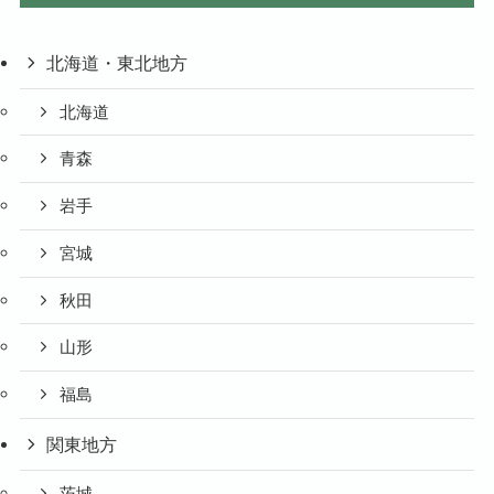
北海道・東北地方
北海道
青森
岩手
宮城
秋田
山形
福島
関東地方
茨城