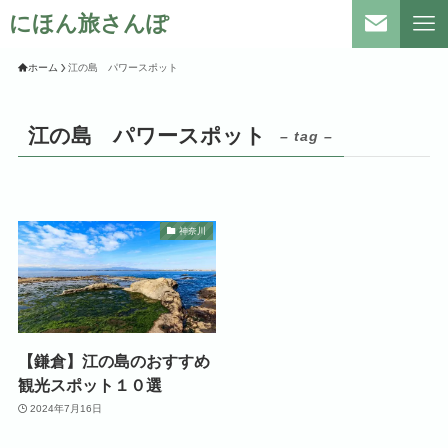
にほん旅さんぽ
ホーム
江の島 パワースポット
江の島 パワースポット
– tag –
神奈川
【鎌倉】江の島のおすすめ
観光スポット１０選
2024年7月16日