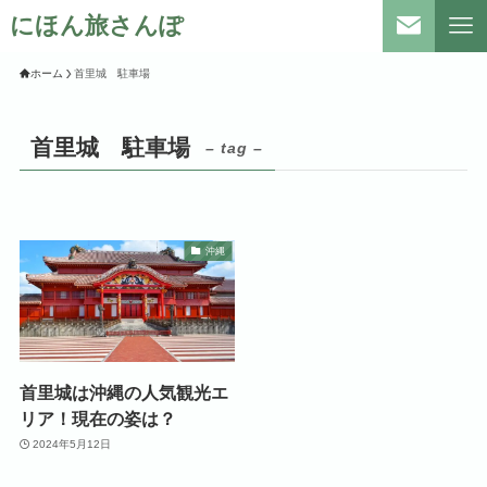
にほん旅さんぽ
ホーム
首里城 駐車場
首里城 駐車場
– tag –
沖縄
首里城は沖縄の人気観光エ
リア！現在の姿は？
2024年5月12日