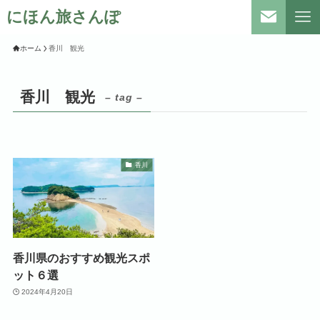
にほん旅さんぽ
ホーム
香川 観光
香川 観光
– tag –
香川
香川県のおすすめ観光スポ
ット６選
2024年4月20日