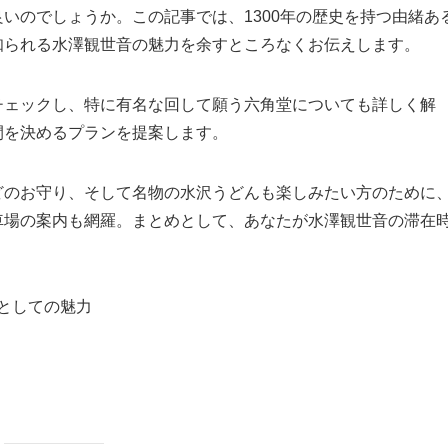
いのでしょうか。この記事では、1300年の歴史を持つ由緒あ
知られる水澤観世音の魅力を余すところなくお伝えします。
チェックし、特に有名な回して願う六角堂についても詳しく解
間を決めるプランを提案します。
どのお守り、そして名物の水沢うどんも楽しみたい方のために
車場の案内も網羅。まとめとして、あなたが水澤観世音の滞在
としての魅力