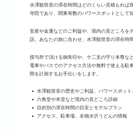
水澤観世音の滞在時間はどのくらい見積もれば良
寺院であり、関東有数のパワースポットとして
安産や金運などのご利益や、境内の見どころを
説。あなたの旅に合わせ、水澤観世音の滞在時
授与所で頂ける御朱印や、十二支の守り本尊な
電車やバスでのアクセス方法や無料で使える駐
間を計画するお手伝いをします。
水澤観世音の歴史やご利益、パワースポット
六角堂や本堂など境内の見どころ詳細
目的別の滞在時間の目安とモデルプラン
アクセス、駐車場、名物水沢うどんの情報