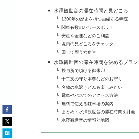
水澤観世音の滞在時間と見どころ
1300年の歴史を持つ由緒ある寺院
関東有数のパワースポット
安産や金運などのご利益
境内の見どころをチェック
回して願う六角堂
水澤観世音の滞在時間を決めるプラン
授与所で頂ける御朱印
十二支の守り本尊などのお守り
名物の水沢うどんも楽しみたい
電車やバスでのアクセス方法
無料で使える駐車場の案内
まとめ：水澤観世音の滞在時間を計画
水澤観世音の情報と地図