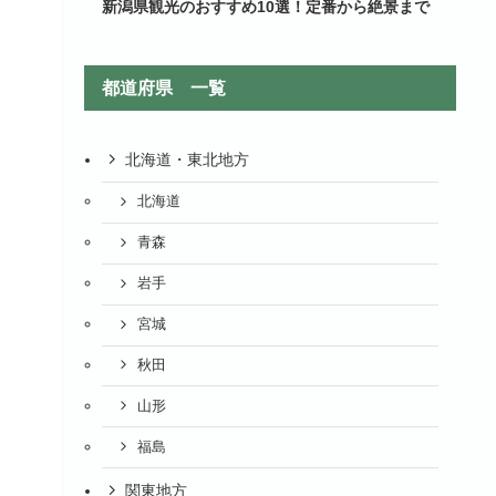
新潟県観光のおすすめ10選！定番から絶景まで
都道府県 一覧
北海道・東北地方
北海道
青森
岩手
宮城
秋田
山形
福島
関東地方