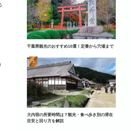
る
千葉県観光のおすすめ10選！定番から穴場まで
、
時
大内宿の所要時間は？観光・食べ歩き別の滞在
目安と回り方を解説