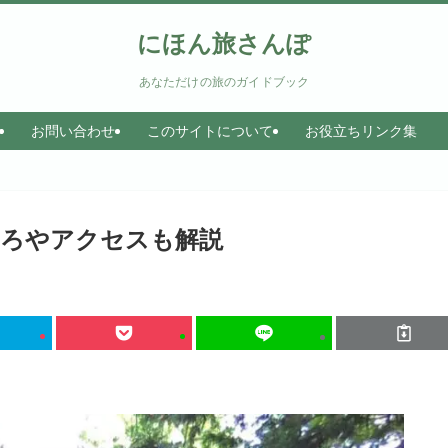
にほん旅さんぽ
あなただけの旅のガイドブック
お問い合わせ
このサイトについて
お役立ちリンク集
ころやアクセスも解説