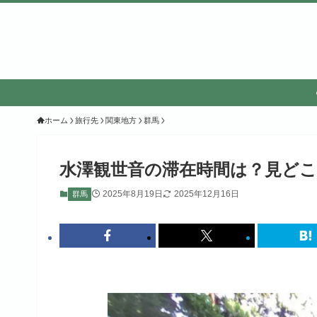
ホーム
旅行先
関東地方
群馬
水澤観世音の滞在時間は？見ど
2025年8月19日
2025年12月16日
群馬