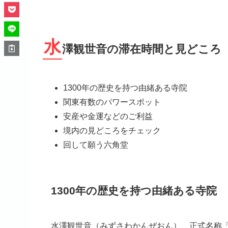
水
澤観世音の滞在時間と見どころ
1300年の歴史を持つ由緒ある寺院
関東有数のパワースポット
安産や金運などのご利益
境内の見どころをチェック
回して願う六角堂
1300年の歴史を持つ由緒ある寺院
水澤観世音（みずさわかんぜおん）、正式名称「