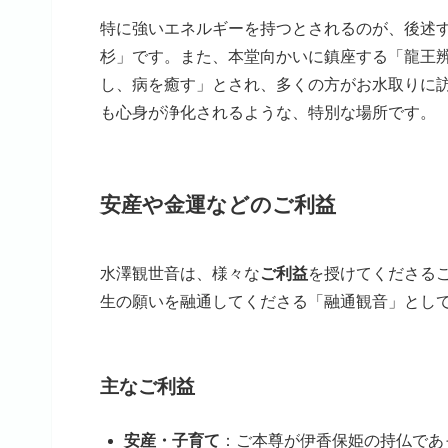
特に強いエネルギーを持つとされるのが、後述す
杉」です。また、本堂向かいに鎮座する「龍王
し、病を癒す」とされ、多くの方がお水取りに
も心身が浄化されるような、特別な場所です。
安産や金運などのご利益
水澤観世音は、様々な
ご利益
を授けてくださる
生の願いを融通してくださる「融通観音」とし
主なご利益
安産・子育て
：ご本尊が伊香保姫の持仏であ