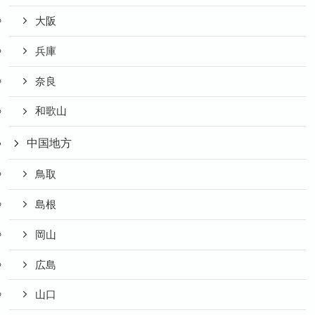
大阪
兵庫
奈良
和歌山
中国地方
鳥取
島根
岡山
広島
山口