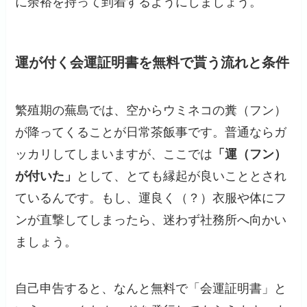
に余裕を持って到着するようにしましょう。
運が付く会運証明書を無料で貰う流れと条件
繁殖期の蕪島では、空からウミネコの糞（フン）
が降ってくることが日常茶飯事です。普通ならガ
ッカリしてしまいますが、ここでは
「運（フン）
が付いた」
として、とても縁起が良いこととされ
ているんです。もし、運良く（？）衣服や体にフ
ンが直撃してしまったら、迷わず社務所へ向かい
ましょう。
自己申告すると、なんと無料で「会運証明書」と