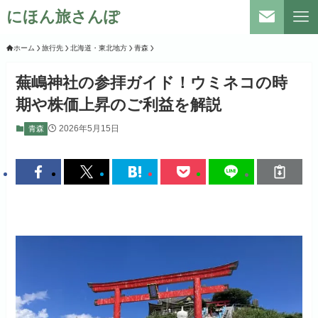
にほん旅さんぽ
ホーム
旅行先
北海道・東北地方
青森
蕪嶋神社の参拝ガイド！ウミネコの時
期や株価上昇のご利益を解説
2026年5月15日
青森