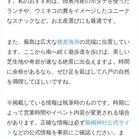
す。私のおすすめは、陸奥湾産のホタテを使った
ランチや、ウミネコの糞をイメージしたユニーク
なスナックなど。お土産選びにも最適です。
また、蕪島は広大な
種差海岸
の北端に位置してい
ます。ここから南へ続く遊歩道を歩けば、美しい
芝生地や奇岩が連なる絶景に出会えますよ。時間
に余裕があるなら、ぜひ足を延ばして八戸の自然
を満喫してほしいですね。
※掲載している情報は執筆時のものです。時期に
よって営業時間やイベント内容が変更される場合
があります。正確な情報は必ず
蕪嶋神社公式サイ
ト
などの公式情報を事前にご確認ください。ま