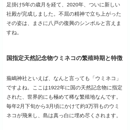
足掛け5年の歳月を経て、2020年、ついに新しい
社殿が完成しました。不屈の精神で立ち上がった
その姿は、まさに八戸の復興のシンボルと言えま
すね。
国指定天然記念物ウミネコの繁殖時期と特徴
蕪嶋神社といえば、なんと言っても「ウミネコ」
ですよね。ここは1922年に国の天然記念物に指定
された、世界的にも極めて稀な繁殖地なんです。
毎年2月下旬から3月頃にかけて約3万羽ものウミ
ネコが飛来し、島は真っ白に埋め尽くされます。