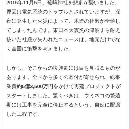
2015年11月5日、蕪嶋神社を悲劇が襲いました。
原因は電気系統のトラブルとされていますが、深
夜に発生した火災によって、木造の社殿が全焼し
てしまったんです。東日本大震災の津波すら耐え
抜いた社殿が失われたニュースは、地元だけでな
く全国に衝撃を与えました。
しかし、そこからの復興劇には目を見張るものが
あります。全国から多くの寄付が寄せられ、総事
業費
約5億3,500万円
をかけて再建プロジェクトが
スタートしました。驚くべきは、ウミネコの繁殖
期には工事を完全に停止するという、自然に配慮
した工程です。