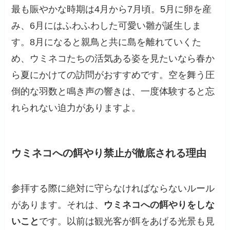
最も賑やかな時期は4月から7月頃。5月に卵を産
み、6月にはふわふわした可愛い雛が誕生しま
す。8月になると親鳥と共に島を離れていくた
め、ウミネコたちの活気ある姿を見たいなら春か
ら夏にかけての訪問がおすすめです。空を舞う圧
倒的な羽数と鳴き声の響きは、一度体験すると忘
れられない迫力がありますよ。
ウミネコへの餌やり禁止が徹底される理由
参拝する際に絶対に守らなければならないルール
があります。それは、
ウミネコへの餌やりをしな
いこと
です。以前は観光客が餌をあげる光景も見