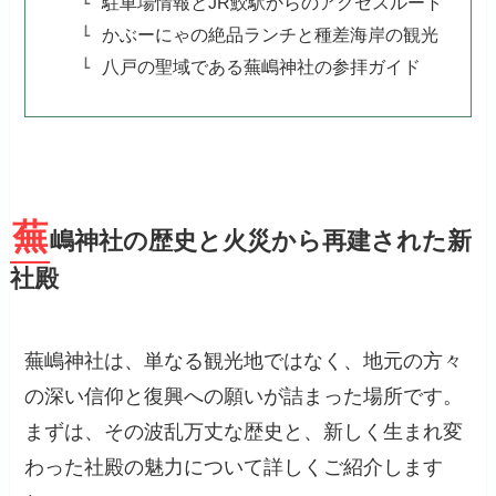
駐車場情報とJR鮫駅からのアクセスルート
かぶーにゃの絶品ランチと種差海岸の観光
八戸の聖域である蕪嶋神社の参拝ガイド
蕪
嶋神社の歴史と火災から再建された新
社殿
蕪嶋神社は、単なる観光地ではなく、地元の方々
の深い信仰と復興への願いが詰まった場所です。
まずは、その波乱万丈な歴史と、新しく生まれ変
わった社殿の魅力について詳しくご紹介します