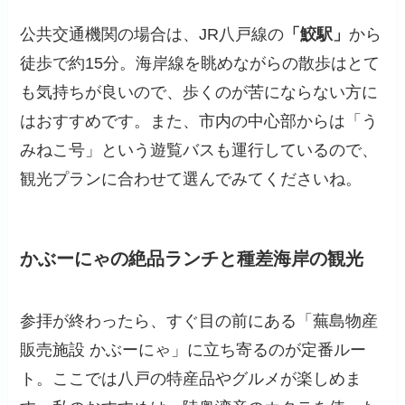
公共交通機関の場合は、JR八戸線の
「鮫駅」
から
徒歩で約15分。海岸線を眺めながらの散歩はとて
も気持ちが良いので、歩くのが苦にならない方に
はおすすめです。また、市内の中心部からは「う
みねこ号」という遊覧バスも運行しているので、
観光プランに合わせて選んでみてくださいね。
かぶーにゃの絶品ランチと種差海岸の観光
参拝が終わったら、すぐ目の前にある「蕪島物産
販売施設 かぶーにゃ」に立ち寄るのが定番ルー
ト。ここでは八戸の特産品やグルメが楽しめま