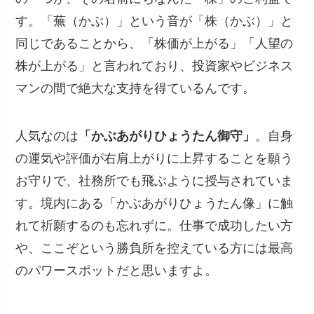
す。「蕪（かぶ）」という音が「株（かぶ）」と
同じであることから、「株価が上がる」「人望の
株が上がる」と言われており、投資家やビジネス
マンの間で絶大な支持を得ているんです。
人気なのは
「かぶあがりひょうたん御守」
。自身
の運気や評価が右肩上がりに上昇することを願う
お守りで、社務所でも飛ぶように授与されていま
す。境内にある「かぶあがりひょうたん像」に触
れて祈願するのも忘れずに。仕事で成功したい方
や、ここぞという勝負所を控えている方には最高
のパワースポットだと思いますよ。