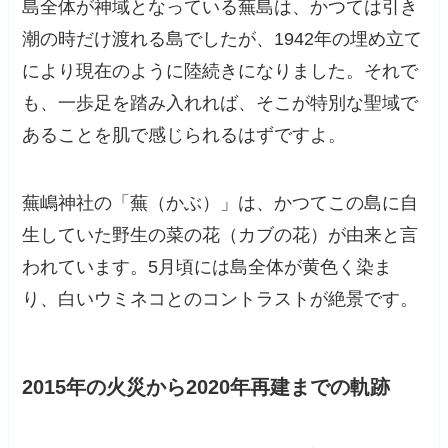
島全体が神域となっている蕪島は、かつては引き
潮の時だけ渡れる島でしたが、1942年の埋め立て
により現在のように陸続きになりました。それで
も、一歩足を踏み入れれば、そこが特別な聖域で
あることを肌で感じられるはずですよ。
蕪嶋神社の「蕪（かぶ）」は、かつてこの島に自
生していた野生の菜の花（カブの花）が由来と言
われています。5月頃には島全体が黄色く染ま
り、白いウミネコとのコントラストが絶景です。
2015年の火災から2020年再建までの軌跡