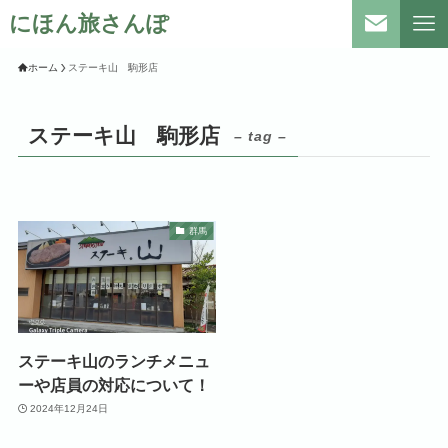
にほん旅さんぽ
ホーム
ステーキ山 駒形店
ステーキ山 駒形店
– tag –
群馬
ステーキ山のランチメニュ
ーや店員の対応について！
2024年12月24日