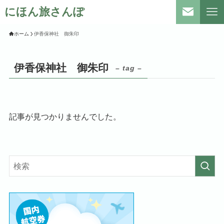
にほん旅さんぽ
ホーム
伊香保神社 御朱印
伊香保神社 御朱印
– tag –
記事が見つかりませんでした。