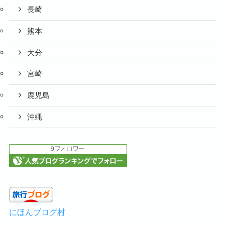
長崎
熊本
大分
宮崎
鹿児島
沖縄
にほんブログ村