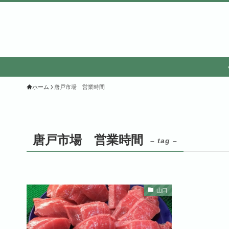
ホーム
唐戸市場 営業時間
唐戸市場 営業時間
– tag –
山口