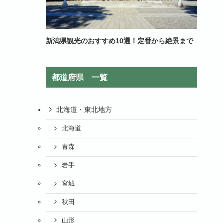
新潟県観光のおすすめ10選！定番から絶景まで
都道府県 一覧
北海道・東北地方
北海道
青森
岩手
宮城
秋田
山形