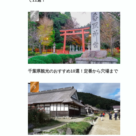
で11選！
千葉県観光のおすすめ10選！定番から穴場まで