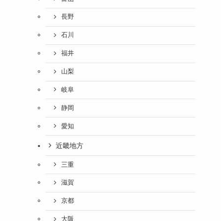
長野
石川
福井
山梨
岐阜
静岡
愛知
近畿地方
三重
滋賀
京都
大阪