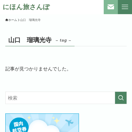
にほん旅さんぽ
ホーム
山口 瑠璃光寺
山口 瑠璃光寺
– tag –
記事が見つかりませんでした。