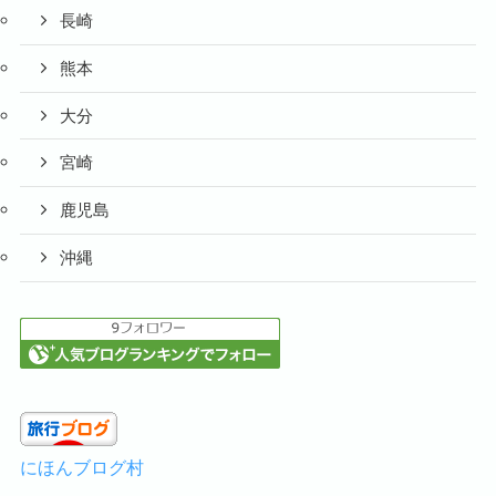
長崎
熊本
大分
宮崎
鹿児島
沖縄
にほんブログ村