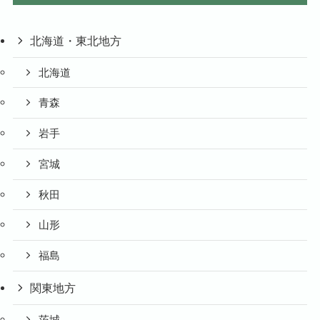
北海道・東北地方
北海道
青森
岩手
宮城
秋田
山形
福島
関東地方
茨城