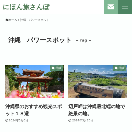
にほん旅さんぽ
ホーム
沖縄 パワースポット
沖縄 パワースポット
– tag –
沖縄
沖縄
沖縄県のおすすめ観光スポ
辺戸岬は沖縄最北端の地で
ット１８選
絶景の地。
2024年5月6日
2024年3月26日