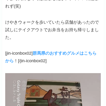
れず(笑)
けやきウォークを歩いていたら店舗があったので
試しにテイクアウトでお弁当をお持ち帰りしまし
た。
[jin-iconbox02]
群馬県のおすすめグルメはこちら
から
！[/jin-iconbox02]