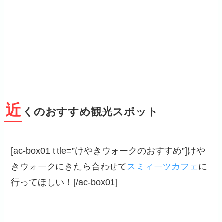
近
くのおすすめ観光スポット
[ac-box01 title=”けやきウォークのおすすめ”]けや
きウォークにきたら合わせて
スミィーツカフェ
に
行ってほしい！[/ac-box01]