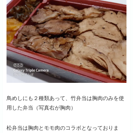
鳥めしにも２種類あって、竹弁当は胸肉のみを使
用した弁当（写真右が胸肉）
松弁当は胸肉とモモ肉のコラボとなっておりま