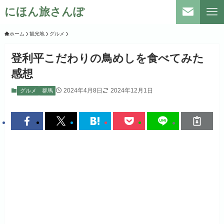
にほん旅さんぽ
ホーム
観光地
グルメ
登利平こだわりの鳥めしを食べてみた
感想
2024年4月8日
2024年12月1日
グルメ
群馬