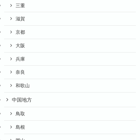
三重
滋賀
京都
大阪
兵庫
奈良
和歌山
中国地方
鳥取
島根