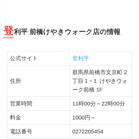
登
利平 前橋けやきウォーク店の情報
公式サイト
登利平
群馬県前橋市文京町２
住所
丁目１−１ けやきウォ
ーク前橋 1F
営業時間
11時00分～22時00分
料金
1000円～
電話番号
0272205454