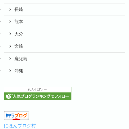
長崎
熊本
大分
宮崎
鹿児島
沖縄
にほんブログ村