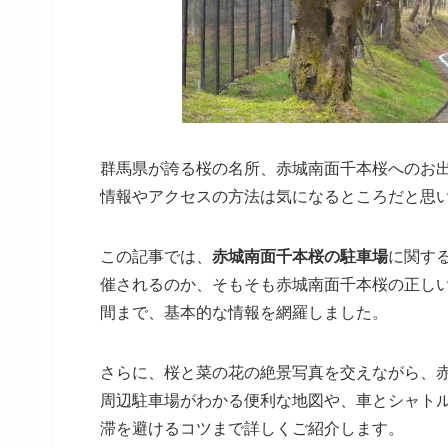
群馬県が誇る桜の名所、赤城南面千本桜へのお
情報やアクセスの方法は気になるところだと思
この記事では、
赤城南面千本桜の駐車場
に関す
催されるのか、そもそも赤城南面千本桜の正し
間まで、基本的な情報を網羅しました。
さらに、桜と菜の花の絶景写真を交えながら、
周辺駐車場がわかる便利な地図や、車とシャト
滞を避けるコツまで詳しくご紹介します。