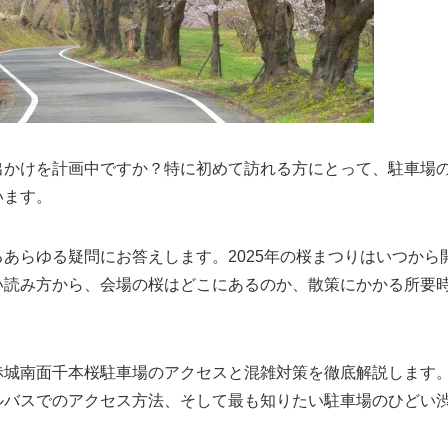
出かけを計画中ですか？特に初めて訪れる方にとって、駐車場
います。
るあらゆる疑問にお答えします。2025年の桜まつりはいつから
い読み方から、会場の桜はどこにあるのか、散策にかかる所要
赤城南面千本桜駐車場のアクセスと混雑対策を徹底解説します
ルバスでのアクセス方法、そして最も知りたい駐車場のひどい