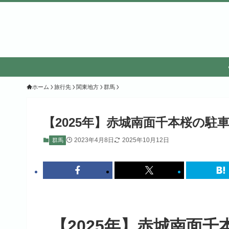
ホーム
旅行先
関東地方
群馬
【2025年】赤城南面千本桜の駐
2023年4月8日
2025年10月12日
群馬
【2025年】赤城南面