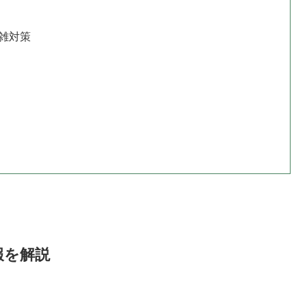
雑対策
報を解説