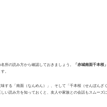
の名所の読み方から確認しておきましょう。
「赤城南面千本桜
ます。
意味する「南面（なんめん）」、そして「千本桜（せんぼんざ
正しい読み方を知っておくと、友人や家族との会話もスムーズ