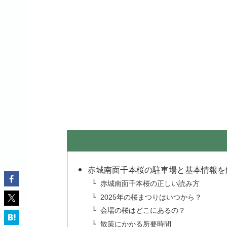
赤城南面千本桜の駐車場と基本情報を
赤城南面千本桜の正しい読み方
2025年の桜まつりはいつから？
会場の桜はどこにあるの？
散策にかかる所要時間