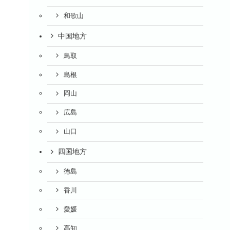
和歌山
中国地方
鳥取
島根
岡山
広島
山口
四国地方
徳島
香川
愛媛
高知