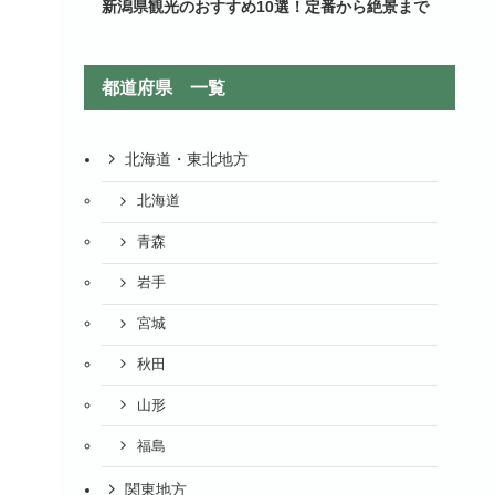
新潟県観光のおすすめ10選！定番から絶景まで
都道府県 一覧
北海道・東北地方
北海道
青森
岩手
宮城
秋田
山形
福島
関東地方