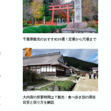
千葉県観光のおすすめ10選！定番から穴場まで
金
見
ッ
大内宿の所要時間は？観光・食べ歩き別の滞在
目安と回り方を解説
し