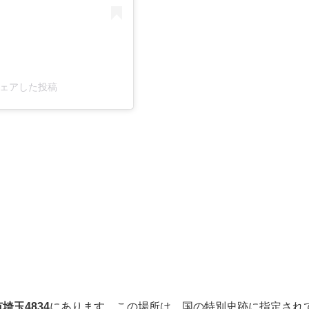
o)がシェアした投稿
埼玉4834
にあります。この場所は、国の特別史跡に指定され