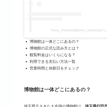
Tooru_Yoshino(@tooru_yoshin
博物館は一体どこにあるの？
博物館の正式な読み方とは？
観覧料金はいくらになる？
利用できる支払い方法一覧
営業時間と休館日をチェック
博物館は一体どこにあるの？
埼玉県立さきたま史跡の博物館は、
埼玉県行田市