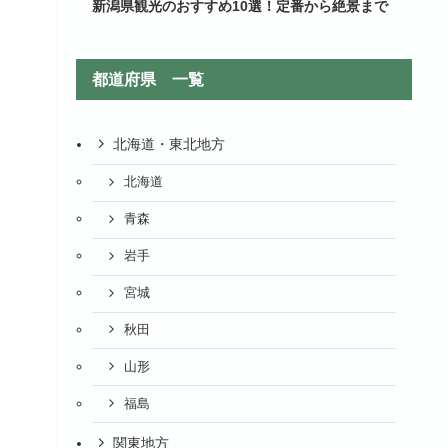
新潟県観光のおすすめ10選！定番から絶景まで
都道府県 一覧
北海道・東北地方
北海道
青森
岩手
宮城
秋田
山形
福島
関東地方