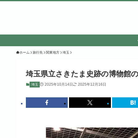
ホーム
旅行先
関東地方
埼玉
埼玉県立さきたま史跡の博物館
2025年10月14日
2025年12月16日
埼玉