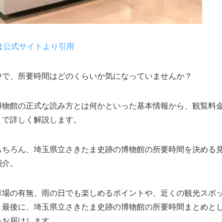
は公式サイトより引用
中で、所要時間はどのくらいか気になっていませんか？
博物館の正式な読み方とは何かといった基本情報から、観覧料
まで詳しく解説します。
もちろん、埼玉県立さきたま史跡の博物館の所要時間を決める
紹介。
車場の有無、雨の日でも楽しめるポイントや、近くの観光スポ
。最後に、埼玉県立さきたま史跡の博物館の所要時間まとめと
をお届けします。