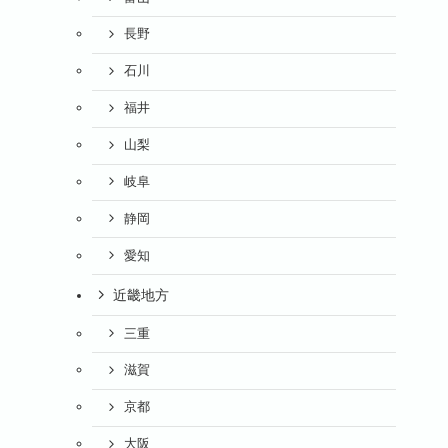
長野
石川
福井
山梨
岐阜
静岡
愛知
近畿地方
三重
滋賀
京都
大阪