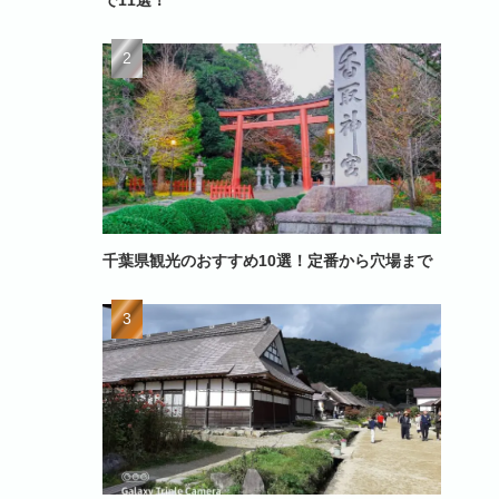
で11選！
千葉県観光のおすすめ10選！定番から穴場まで