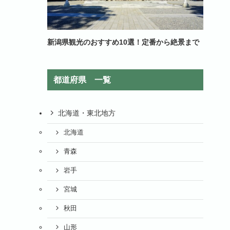
新潟県観光のおすすめ10選！定番から絶景まで
都道府県 一覧
北海道・東北地方
北海道
青森
岩手
宮城
秋田
山形