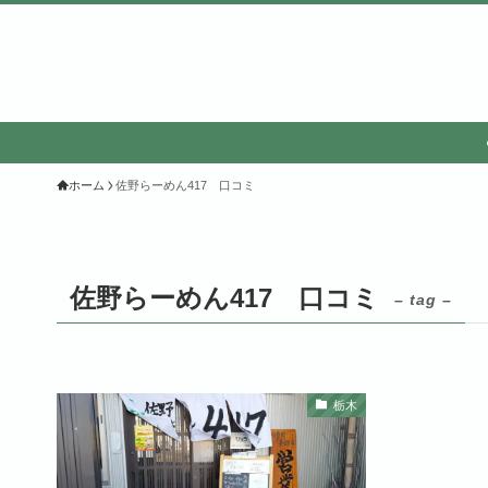
ホーム
佐野らーめん417 口コミ
佐野らーめん417 口コミ
– tag –
栃木