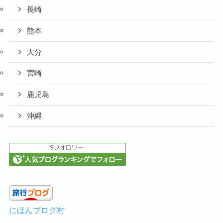
長崎
熊本
大分
宮崎
鹿児島
沖縄
にほんブログ村