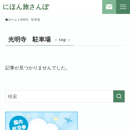
にほん旅さんぽ
ホーム
光明寺 駐車場
光明寺 駐車場
– tag –
記事が見つかりませんでした。