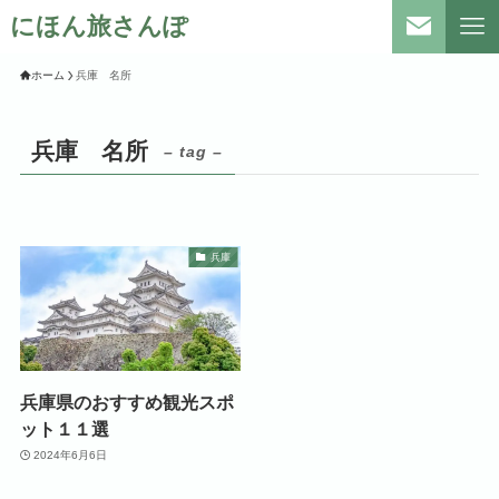
にほん旅さんぽ
ホーム
兵庫 名所
兵庫 名所
– tag –
兵庫
兵庫県のおすすめ観光スポ
ット１１選
2024年6月6日