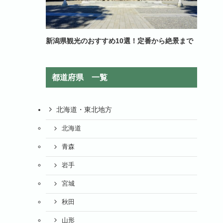
新潟県観光のおすすめ10選！定番から絶景まで
都道府県 一覧
北海道・東北地方
北海道
青森
岩手
宮城
秋田
山形