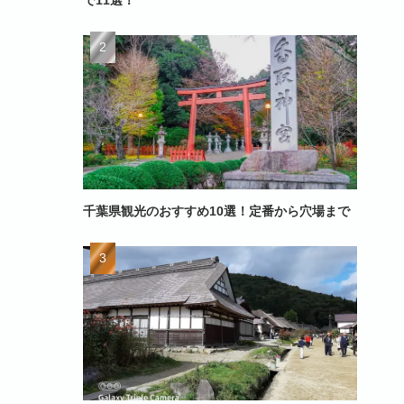
で11選！
千葉県観光のおすすめ10選！定番から穴場まで