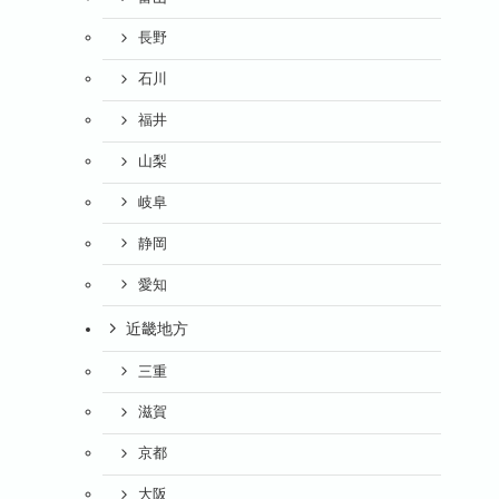
長野
石川
福井
山梨
岐阜
静岡
愛知
近畿地方
三重
滋賀
京都
大阪