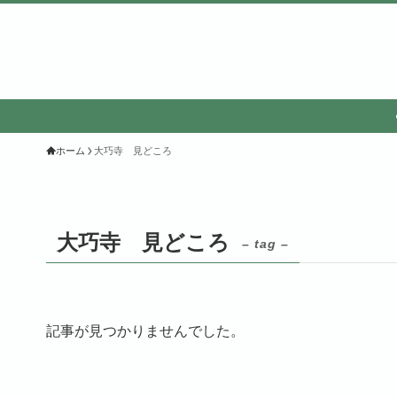
ホーム
大巧寺 見どころ
大巧寺 見どころ
– tag –
記事が見つかりませんでした。