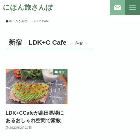
にほん旅さんぽ
ホーム
新宿 LDK+C Cafe
新宿 LDK+C Cafe
– tag –
東京
LDK+CCafeが高田馬場に
あるおしゃれ空間で素敵
2023年3月17日