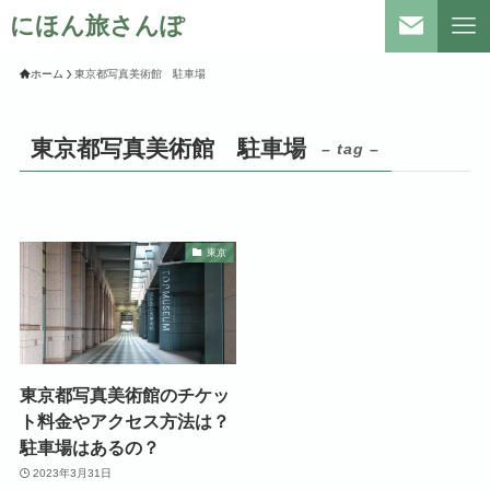
にほん旅さんぽ
ホーム
東京都写真美術館 駐車場
東京都写真美術館 駐車場
– tag –
東京
東京都写真美術館のチケッ
ト料金やアクセス方法は？
駐車場はあるの？
2023年3月31日