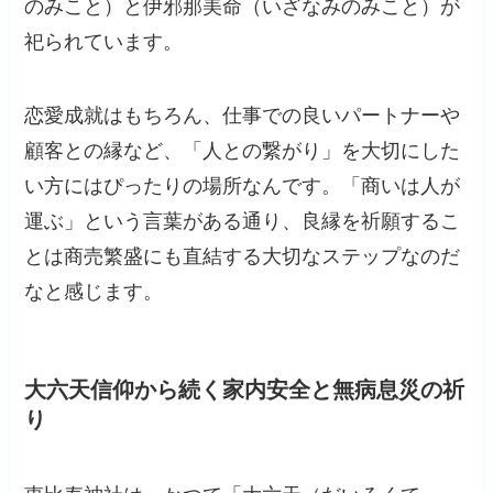
のみこと）と伊邪那美命（いざなみのみこと）が
祀られています。
恋愛成就はもちろん、仕事での良いパートナーや
顧客との縁など、「人との繋がり」を大切にした
い方にはぴったりの場所なんです。「商いは人が
運ぶ」という言葉がある通り、良縁を祈願するこ
とは商売繁盛にも直結する大切なステップなのだ
なと感じます。
大六天信仰から続く家内安全と無病息災の祈
り