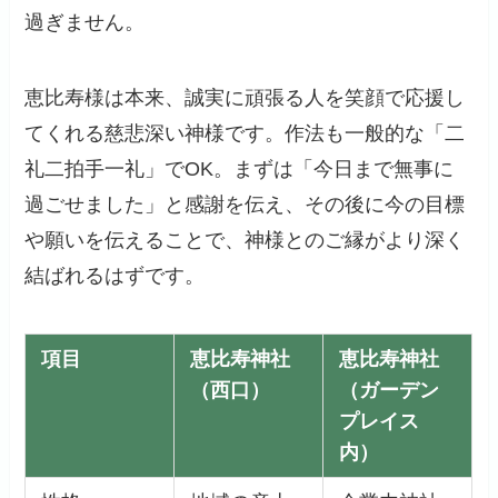
過ぎません。
恵比寿様は本来、誠実に頑張る人を笑顔で応援し
てくれる慈悲深い神様です。作法も一般的な「二
礼二拍手一礼」でOK。まずは「今日まで無事に
過ごせました」と感謝を伝え、その後に今の目標
や願いを伝えることで、神様とのご縁がより深く
結ばれるはずです。
項目
恵比寿神社
恵比寿神社
（西口）
（ガーデン
プレイス
内）