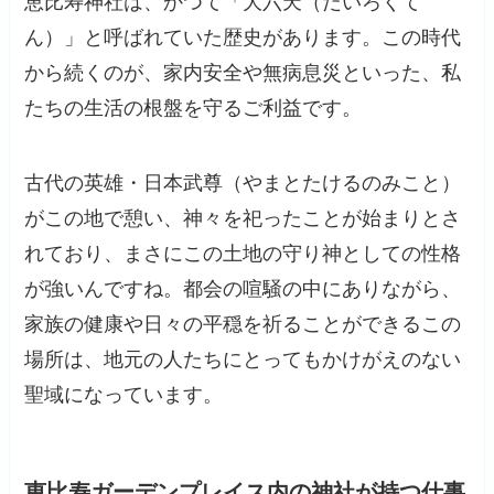
恵比寿神社は、かつて「大六天（だいろくて
ん）」と呼ばれていた歴史があります。この時代
から続くのが、家内安全や無病息災といった、私
たちの生活の根盤を守るご利益です。
古代の英雄・日本武尊（やまとたけるのみこと）
がこの地で憩い、神々を祀ったことが始まりとさ
れており、まさにこの土地の守り神としての性格
が強いんですね。都会の喧騒の中にありながら、
家族の健康や日々の平穏を祈ることができるこの
場所は、地元の人たちにとってもかけがえのない
聖域になっています。
恵比寿ガーデンプレイス内の神社が持つ仕事