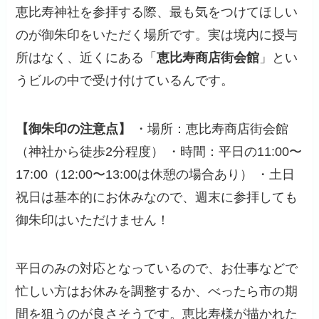
恵比寿神社を参拝する際、最も気をつけてほしい
のが御朱印をいただく場所です。実は境内に授与
所はなく、近くにある「
恵比寿商店街会館
」とい
うビルの中で受け付けているんです。
【御朱印の注意点】
・場所：恵比寿商店街会館
（神社から徒歩2分程度） ・時間：平日の11:00〜
17:00（12:00〜13:00は休憩の場合あり） ・土日
祝日は基本的にお休みなので、週末に参拝しても
御朱印はいただけません！
平日のみの対応となっているので、お仕事などで
忙しい方はお休みを調整するか、べったら市の期
間を狙うのが良さそうです。恵比寿様が描かれた