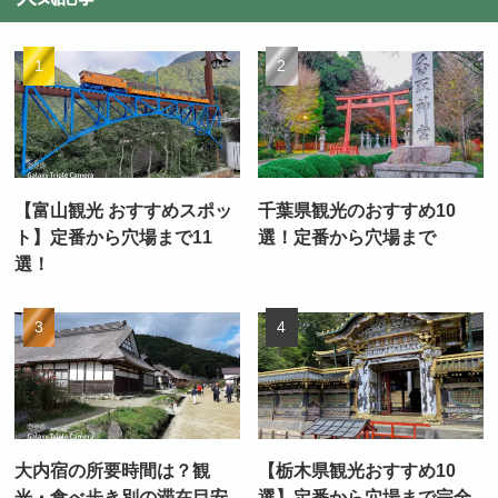
【富山観光 おすすめスポッ
千葉県観光のおすすめ10
ト】定番から穴場まで11
選！定番から穴場まで
選！
大内宿の所要時間は？観
【栃木県観光おすすめ10
光・食べ歩き別の滞在目安
選】定番から穴場まで完全