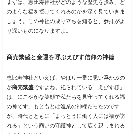
まずは、恵比寿神社がどのような歴史を歩み、ど
のような福を授けてくれるのかを深く見ていきま
しょう。この神社の成り立ちを知ると、参拝がよ
り深いものになりますよ。
商売繁盛と金運を呼ぶえびす信仰の神徳
恵比寿神社といえば、やはり一番に思い浮かぶの
が
商売繁盛
ですよね。祀られている「えびす様」
は、にこやかな笑顔で私たちを見守ってくれる福
の神です。もともとは漁業の神様だったのです
が、時代とともに「まっとうに働く人には福が訪
れる」という商いの守護神として広く親しまれる