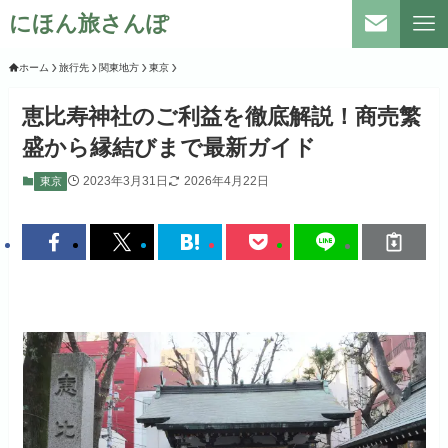
にほん旅さんぽ
ホーム
旅行先
関東地方
東京
恵比寿神社のご利益を徹底解説！商売繁
盛から縁結びまで最新ガイド
2023年3月31日
2026年4月22日
東京