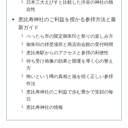
日本三大えびすと比較した渋谷の神社の独
自性
恵比寿神社のご利益を授かる参拝方法と最
新ガイド
べったら市の限定御朱印と祭りの楽しみ方
御朱印の拝受場所と商店街会館の受付時間
恵比寿駅からのアクセスと参拝の利便性
待ち受け画像の効果と開運を導く心の整え
方
怖いという噂の真相と福を招く正しい参拝
作法
恵比寿神社のご利益で歩む豊かで笑顔の毎
日
恵比寿神社の情報