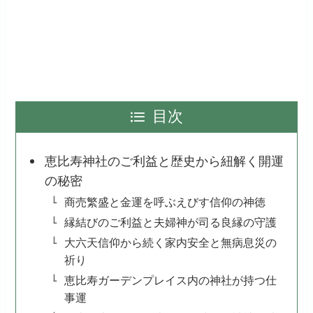
目次
恵比寿神社のご利益と歴史から紐解く開運
の秘密
商売繁盛と金運を呼ぶえびす信仰の神徳
縁結びのご利益と夫婦神が司る良縁の守護
大六天信仰から続く家内安全と無病息災の
祈り
恵比寿ガーデンプレイス内の神社が持つ仕
事運